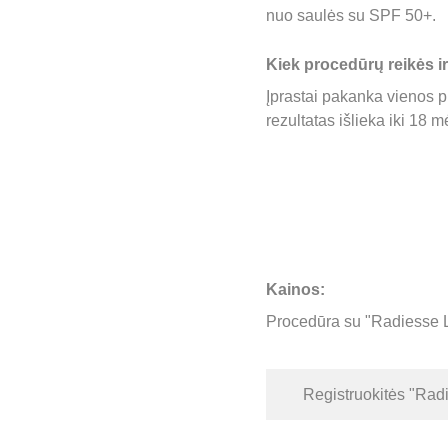
nuo saulės su SPF 50+.
Kiek procedūrų reikės i
Įprastai pakanka vienos pr
rezultatas išlieka iki 18 m
Kainos:
Procedūra su "Radiesse Li
Registruokitės "Rad