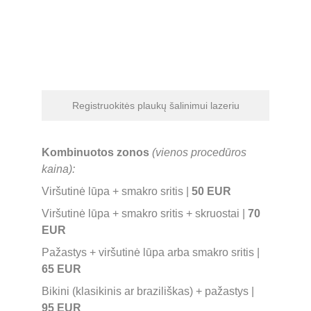
Registruokitės plaukų šalinimui lazeriu
Kombinuotos zonos
(vienos procedūros 
kaina):
Viršutinė lūpa + smakro sritis | 
50 EUR 
Viršutinė lūpa + smakro sritis + skruostai | 
70 
EUR
Pažastys + viršutinė lūpa arba smakro sritis | 
65 EUR
Bikini (klasikinis ar braziliškas) + pažastys | 
95 EUR