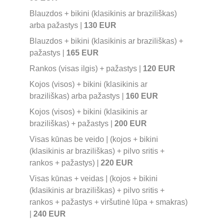
Blauzdos + bikini (klasikinis ar braziliškas) 
arba pažastys | 
130 EUR
Blauzdos + bikini (klasikinis ar braziliškas) + 
pažastys | 
165 EUR
Rankos (visas ilgis) + pažastys | 
120 EUR
Kojos (visos) + bikini (klasikinis ar 
braziliškas) arba pažastys | 
160 EUR
Kojos (visos) + bikini (klasikinis ar 
braziliškas) + pažastys | 
200 EUR
Visas kūnas be veido | (kojos + bikini 
(klasikinis ar braziliškas) + pilvo sritis + 
rankos + pažastys) | 
220 EUR
Visas kūnas + veidas | (kojos + bikini 
(klasikinis ar braziliškas) + pilvo sritis + 
rankos + pažastys + viršutinė lūpa + smakras) 
| 
240 EUR