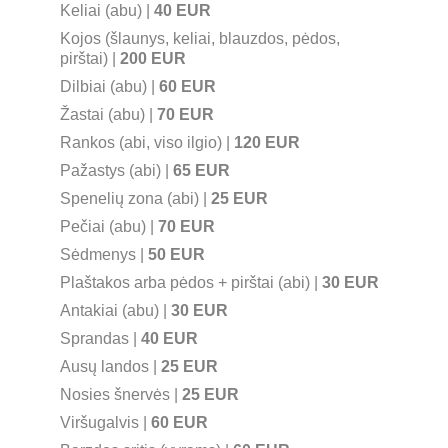
Keliai (abu) | 
40 EUR
Kojos (šlaunys, keliai, blauzdos, pėdos, 
pirštai) | 
200 EUR
Dilbiai (abu) | 
60 EUR
Žastai (abu) | 
70 EUR
Rankos (abi, viso ilgio) | 
120 EUR
Pažastys (abi) | 
65 EUR
Spenelių zona (abi) | 
25 EUR
Pečiai (abu) | 
70 EUR
Sėdmenys | 
50 EUR
Plaštakos arba pėdos + pirštai (abi) | 
30 EUR
Antakiai (abu) | 
30 EUR
Sprandas | 
40 EUR
Ausų landos | 
25 EUR
Nosies šnervės | 
25 EUR
Viršugalvis | 
60 EUR