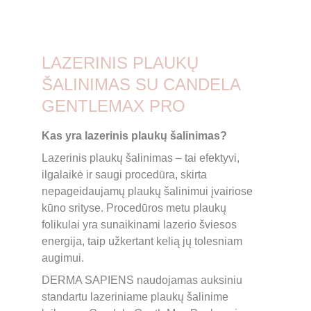
LAZERINIS PLAUKŲ 
ŠALINIMAS SU CANDELA 
GENTLEMAX PRO
Kas yra lazerinis plaukų šalinimas?
Lazerinis plaukų šalinimas – tai efektyvi, 
ilgalaikė ir saugi procedūra, skirta 
nepageidaujamų plaukų šalinimui įvairiose 
kūno srityse. Procedūros metu plaukų 
folikulai yra sunaikinami lazerio šviesos 
energija, taip užkertant kelią jų tolesniam 
augimui. 
DERMA SAPIENS naudojamas auksiniu 
standartu lazeriniame plaukų šalinime 