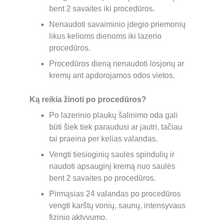
bent 2 savaites iki procedūros.
Nenaudoti savaiminio įdegio priemonių 
likus kelioms dienoms iki lazerio 
procedūros.
Procedūros dieną nenaudoti losjonų ar 
kremų ant apdorojamos odos vietos.
Ką reikia žinoti po procedūros?
Po lazerinio plaukų šalinimo oda gali 
būti šiek tiek paraudusi ar jautri, tačiau 
tai praeina per kelias valandas.
Vengti tiesioginių saulės spindulių ir 
naudoti apsauginį kremą nuo saulės 
bent 2 savaites po procedūros.
Pirmąsias 24 valandas po procedūros 
vengti karštų vonių, saunų, intensyvaus 
fizinio aktyvumo.