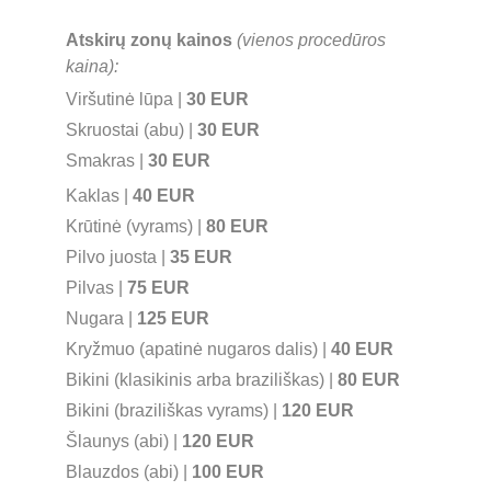
Atskirų zonų kainos 
(vienos procedūros 
kaina):
Viršutinė lūpa | 
30 EUR
Skruostai (abu) | 
30 EUR
Smakras | 
30 EUR
Kaklas | 
40 EUR
Krūtinė (vyrams) | 
80 EUR
Pilvo juosta | 
35 EUR
Pilvas | 
75 EUR
Nugara | 
125 EUR
Kryžmuo (apatinė nugaros dalis) | 
40 EUR
Bikini (klasikinis arba braziliškas) | 
80 EUR
Bikini (braziliškas vyrams) | 
120 EUR
Šlaunys (abi) | 
120 EUR
Blauzdos (abi) | 
100 EUR