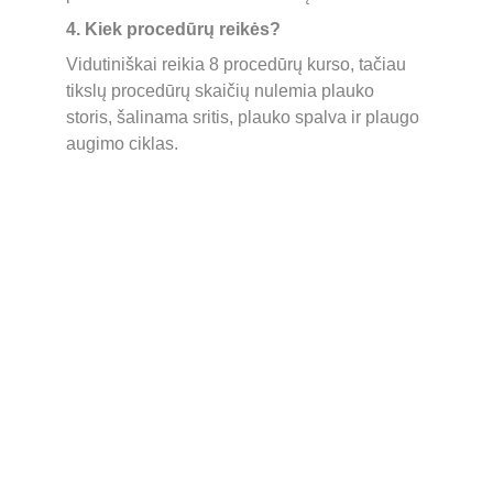
4. Kiek procedūrų reikės? 
Vidutiniškai reikia 8 procedūrų kurso, tačiau 
tikslų procedūrų skaičių nulemia plauko 
storis, šalinama sritis, plauko spalva ir plaugo 
augimo ciklas.