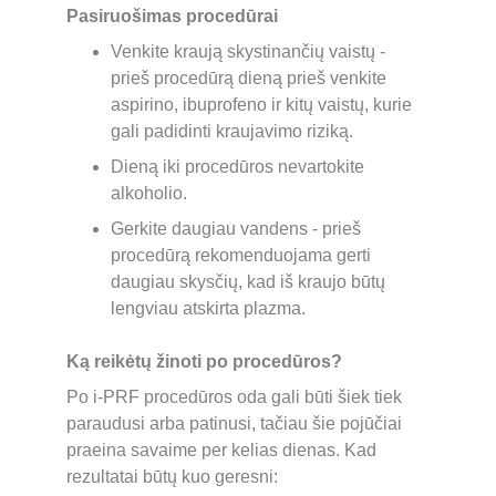
Pasiruošimas procedūrai
Venkite kraują skystinančių vaistų - 
prieš procedūrą dieną prieš venkite 
aspirino, ibuprofeno ir kitų vaistų, kurie 
gali padidinti kraujavimo riziką.
Dieną iki procedūros nevartokite 
alkoholio.
Gerkite daugiau vandens - prieš 
procedūrą rekomenduojama gerti 
daugiau skysčių, kad iš kraujo būtų 
lengviau atskirta plazma.
Ką reikėtų žinoti po procedūros?
Po i-PRF procedūros oda gali būti šiek tiek 
paraudusi arba patinusi, tačiau šie pojūčiai 
praeina savaime per kelias dienas. Kad 
rezultatai būtų kuo geresni: