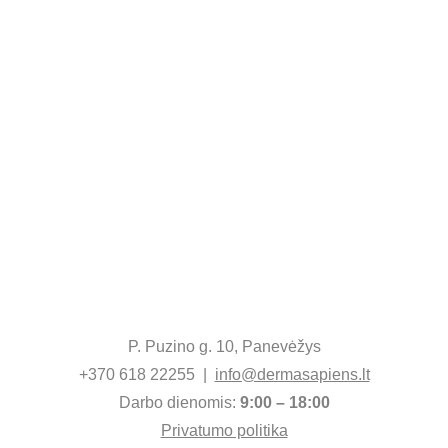
P. Puzino g. 10, Panevėžys
+370 618 22255  |  
info@dermasapiens.lt
Darbo dienomis: 
9:00 – 18:00
Privatumo politika