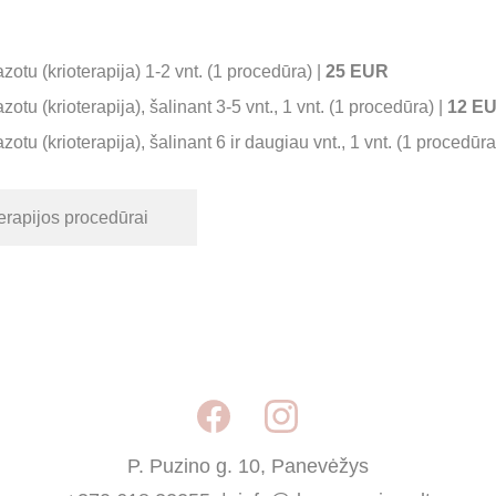
otu (krioterapija) 1-2 vnt. (1 procedūra) | 
25 EUR
otu (krioterapija), šalinant 3-5 vnt., 1 vnt. (1 procedūra) | 
12 E
otu (krioterapija), šalinant 6 ir daugiau vnt., 1 vnt. (1 procedūra)
terapijos procedūrai
P. Puzino g. 10, Panevėžys