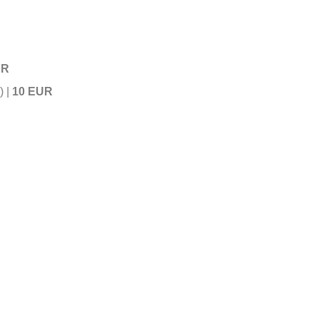
UR
 | 
10 EUR