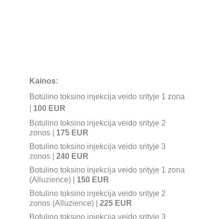
Kainos:
Botulino toksino injekcija veido srityje 1 zona 
| 
100 EUR
Botulino toksino injekcija veido srityje 2 
zonos | 
175 EUR
Botulino toksino injekcija veido srityje 3 
zonos | 
240 EUR
Botulino toksino injekcija veido srityje 1 zona 
(Alluzience) | 
150 EUR
Botulino toksino injekcija veido srityje 2 
zonos (Alluzience) | 
225 EUR
Botulino toksino injekcija veido srityje 3 