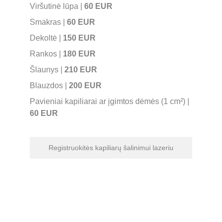
Viršutinė lūpa | 
60 EUR
Smakras | 
60 EUR
Dekoltė |
 150 EUR
Rankos | 
180 EUR
Šlaunys | 
210 EUR
Blauzdos | 
200 EUR
Pavieniai kapiliarai ar įgimtos dėmės (1 cm²) | 
60 EUR
Registruokitės kapiliarų šalinimui lazeriu