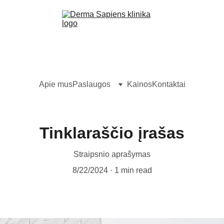
Apie mus
Paslaugos
Kainos
Kontaktai
Tinklaraščio įrašas
Straipsnio aprašymas
8/22/2024
1 min read